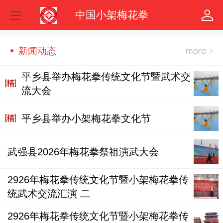
中国小架梅花拳
新闻动态
平乡县举办梅花拳传统文化节暨武术交
流大会
平乡县举办小架梅花拳文化节
武强县2026年梅花拳祭祖演武大会
2926年梅花拳传统文化节暨小架梅花拳传
统武术交流汇演 二
2926年梅花拳传统文化节暨小架梅花拳传