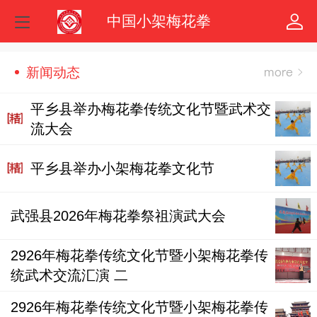
中国小架梅花拳
新闻动态
平乡县举办梅花拳传统文化节暨武术交
流大会
平乡县举办小架梅花拳文化节
武强县2026年梅花拳祭祖演武大会
2926年梅花拳传统文化节暨小架梅花拳传
统武术交流汇演 二
2926年梅花拳传统文化节暨小架梅花拳传