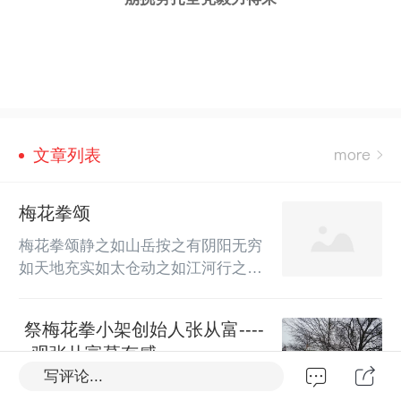
文章列表
梅花拳颂
梅花拳颂静之如山岳按之有阴阳无穷
如天地充实如太仓动之如江河行之似
波浪浩渺如江海圆耀如三光闪展腾挪
只要洗心练去崩挑劈扎全凭毅力得来 
​ 祭梅花拳小架创始人张从富----
--观张从富墓有感
写评论...
   祭梅花拳小架创始人张从富                          