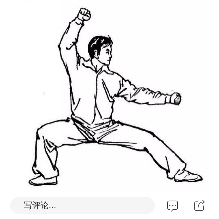
马廷雨碑文
写评论...